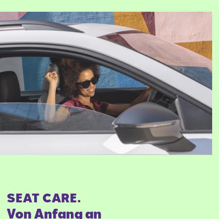
Mail schreiben
Kontaktformular
Anrufen
SEAT CARE.
Von Anfang an