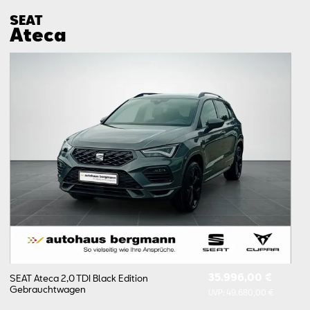
SEAT
Ateca
35.996,00 €
SEAT Ateca 2,0 TDI Black Edition
Gebrauchtwagen
UVP:
49.680,00 €