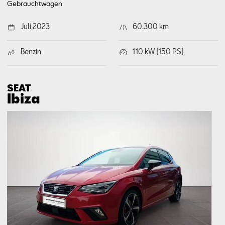
Gebrauchtwagen
Juli 2023
60.300 km
Benzin
110 kW (150 PS)
SEAT
Ibiza