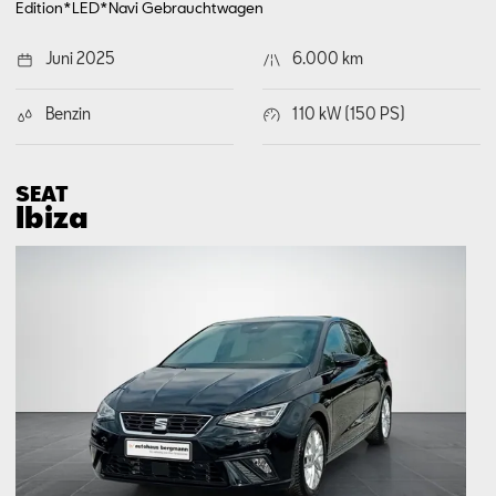
Edition*LED*Navi
Gebrauchtwagen
Juni 2025
6.000 km
Benzin
110 kW (150 PS)
SEAT
Ibiza