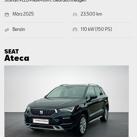
März 2025
23.500 km
Benzin
110 kW (150 PS)
SEAT
Ateca