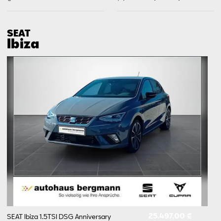
SEAT
Ibiza
25.497,00 €
SEAT Ibiza 1.5TSI DSG Anniversary