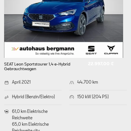
22.997,00 €
SEAT Leon Sportstourer 1,4 e-Hybrid
Gebrauchtwagen
April 2021
44.700 km
Hybrid (Benzin/Elektro)
150 kW (204 PS)
61,0 km Elektrische
Reichweite
65,0 km Elektrische
Reichweite city