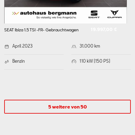
19.997,00 €
SEAT Ibiza 1.5 TSI -FR-
Gebrauchtwagen
April 2023
31.000 km
Benzin
110 kW (150 PS)
5 weitere von 50