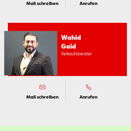
Mail schreiben
Anrufen
Wa­hid
Gaid
Ver­kaufs­be­ra­ter
Mail schreiben
Anrufen