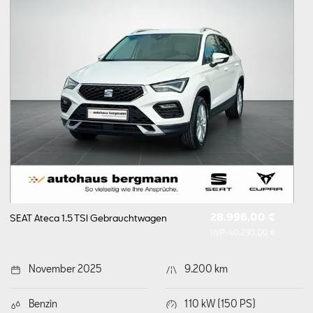
28.996,00 €
SEAT Ateca 1.5 TSI
Gebrauchtwagen
UVP:
40.230,00 €
November 2025
9.200 km
Benzin
110 kW (150 PS)