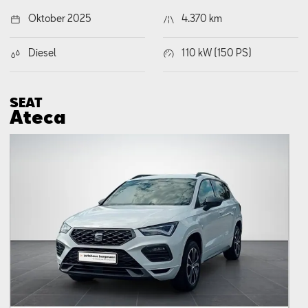
Oktober 2025
4.370 km
Diesel
110 kW (150 PS)
SEAT
Ateca