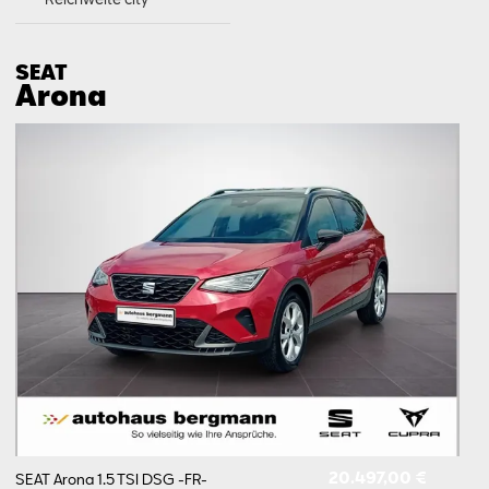
SEAT
Arona
20.497,00 €
SEAT Arona 1.5 TSI DSG -FR-