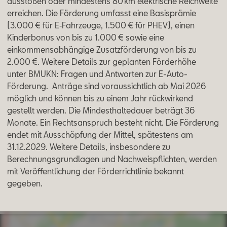
ausstoßen oder mindestens 80 km elektrische Reichweite
Aktionen
erreichen. Die Förderung umfasst eine Basisprämie
(3.000 € für E‑Fahrzeuge, 1.500 € für PHEV), einen
Kinderbonus von bis zu 1.000 € sowie eine
einkommensabhängige Zusatzförderung von bis zu
2.000 €. Weitere Details zur geplanten Förderhöhe
unter BMUKN: Fragen und Antworten zur E-Auto-
Förderung. Anträge sind voraussichtlich ab Mai 2026
möglich und können bis zu einem Jahr rückwirkend
gestellt werden. Die Mindesthaltedauer beträgt 36
Monate. Ein Rechtsanspruch besteht nicht. Die Förderung
endet mit Ausschöpfung der Mittel, spätestens am
31.12.2029. Weitere Details, insbesondere zu
Berechnungsgrundlagen und Nachweispflichten, werden
mit Veröffentlichung der Förderrichtlinie bekannt
gegeben.