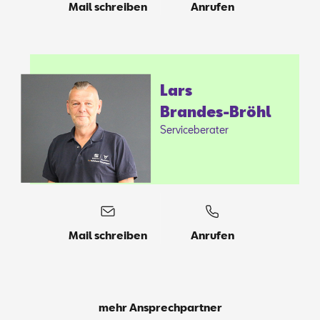
Mail schreiben
Anrufen
Lars
Bran­des-Bröhl
Ser­vice­be­ra­ter
Mail schreiben
Anrufen
mehr Ansprechpartner