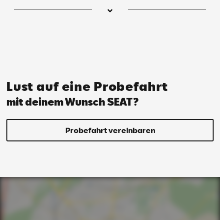
Ni­ko­la
Ka­ras­ko­va
Ser­vice­be­ra­te­rin
Lust auf eine Probefahrt
mit deinem Wunsch SEAT?
Probefahrt vereinbaren
Mail schreiben
Anrufen