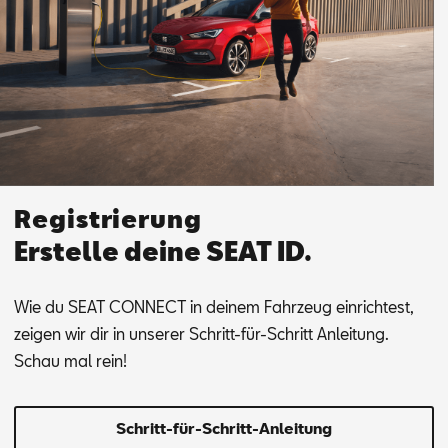
Registrierung
Erstelle deine SEAT ID.
Wie du SEAT CON­NEC­T in dei­nem Fahr­zeug ein­rich­test,
zei­gen wir dir in un­se­rer Schritt-für-Schritt An­lei­tung.
Schau mal rein!
Schritt-für-Schritt-Anleitung