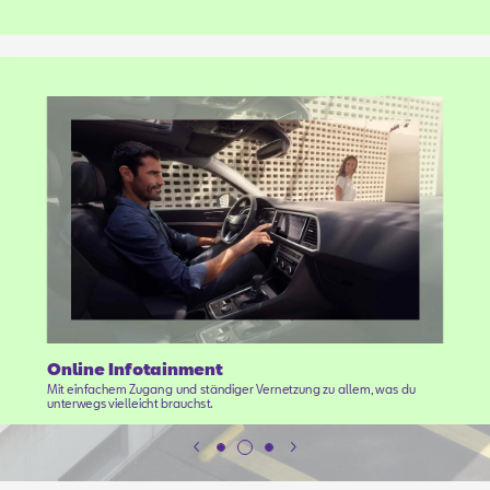
Online Infotainment
Mit einfachem Zugang und ständiger Vernetzung zu allem, was du
unterwegs vielleicht brauchst.